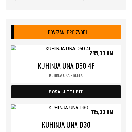
POVEZANI PROIZVODI
285,00
KM
KUHINJA UNA D60 4F
KUHINJA UNA - BIJELA
POŠALJITE UPIT
115,00
KM
KUHINJA UNA D30