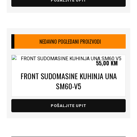
POŠALJITE UPIT
NEDAVNO POGLEDANI PROIZVODI
55,00
KM
FRONT SUDOMASINE KUHINJA UNA
SM60-V5
POŠALJITE UPIT