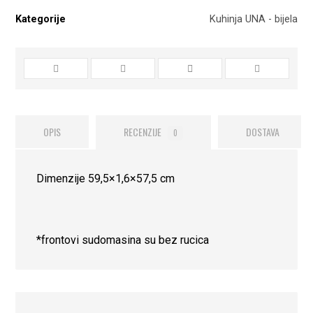
Kategorije
Kuhinja UNA - bijela
OPIS
RECENZIJE
DOSTAVA
0
Dimenzije 59,5×1,6×57,5 cm
*frontovi sudomasina su bez rucica