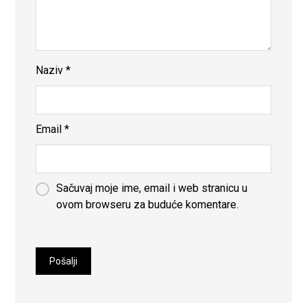
Naziv
*
Email
*
Sačuvaj moje ime, email i web stranicu u
ovom browseru za buduće komentare.