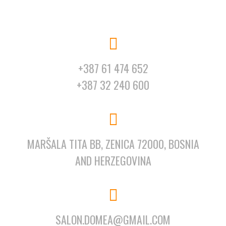
+387 61 474 652
+387 32 240 600
MARŠALA TITA BB, ZENICA 72000, BOSNIA
AND HERZEGOVINA
SALON.DOMEA@GMAIL.COM