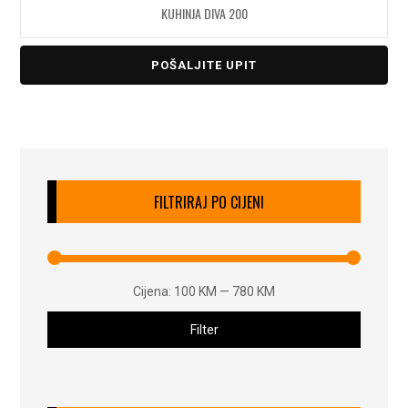
KUHINJA DIVA 200
POŠALJITE UPIT
FILTRIRAJ PO CIJENI
Cijena:
100 KM
—
780 KM
Filter