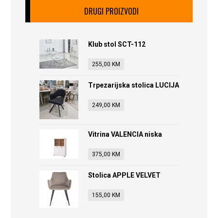
DRUGI PROIZVODI
Klub stol SCT-112
255,00
KM
Trpezarijska stolica LUCIJA
249,00
KM
Vitrina VALENCIA niska
375,00
KM
Stolica APPLE VELVET
155,00
KM