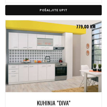
POŠALJITE UPIT
779,00
KM
KUHINJA ”DIVA”