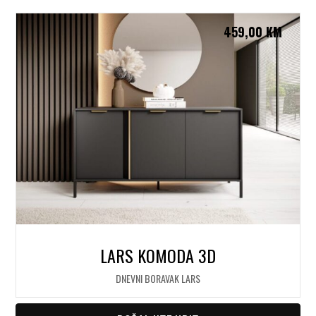
459,00
KM
LARS KOMODA 3D
DNEVNI BORAVAK LARS