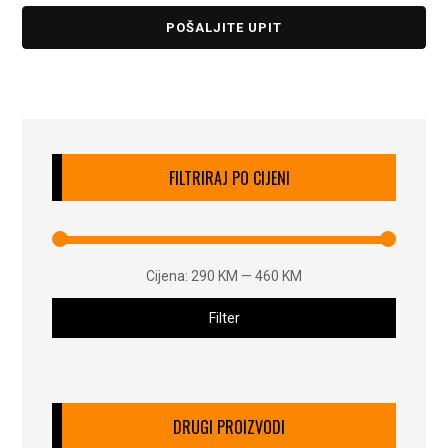
POŠALJITE UPIT
FILTRIRAJ PO CIJENI
Cijena:
290 KM
—
460 KM
Filter
DRUGI PROIZVODI