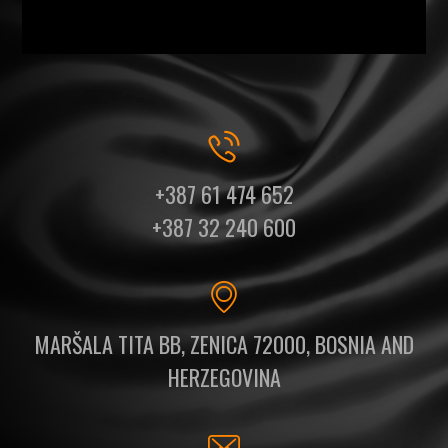
+387 61 474 652
+387 32 240 600
MARŠALA TITA BB, ZENICA 72000, BOSNIA AND
HERZEGOVINA