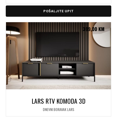
POŠALJITE UPIT
389,00
KM
LARS RTV KOMODA 3D
DNEVNI BORAVAK LARS