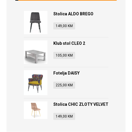
Stolica ALDO BREGO
149,00
KM
Klub stol CLEO 2
105,00
KM
Fotelja DAISY
225,00
KM
Stolica CHIC ZLOTY VELVET
149,00
KM