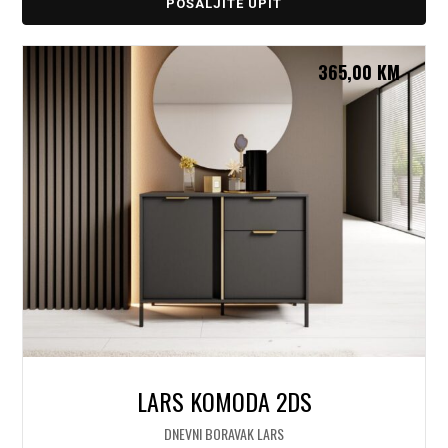
POŠALJITE UPIT
365,00
KM
LARS KOMODA 2DS
DNEVNI BORAVAK LARS