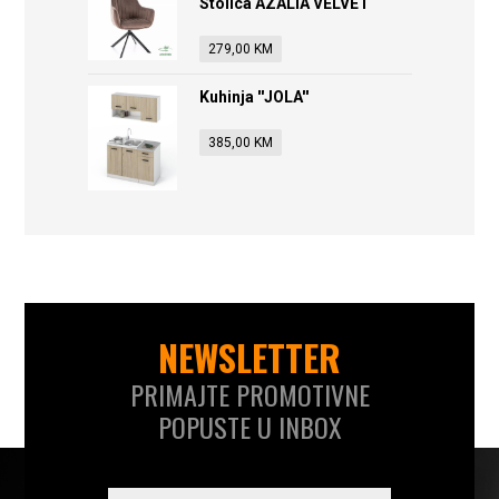
Stolica AZALIA VELVET
279,00
KM
Kuhinja ''JOLA''
385,00
KM
NEWSLETTER
PRIMAJTE PROMOTIVNE
POPUSTE U INBOX