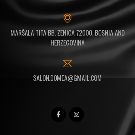
MARŠALA TITA BB, ZENICA 72000, BOSNIA AND
HERZEGOVINA
SALON.DOMEA@GMAIL.COM