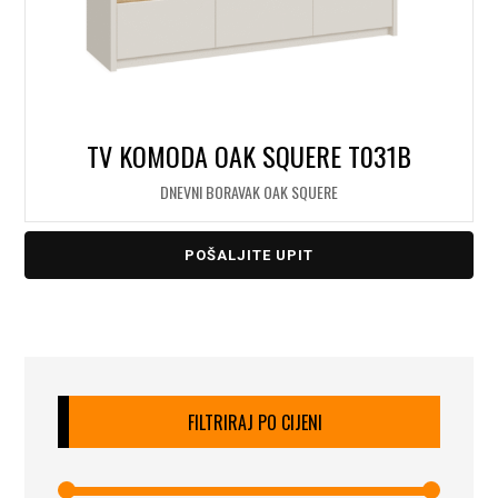
TV KOMODA OAK SQUERE T031B
DNEVNI BORAVAK OAK SQUERE
POŠALJITE UPIT
FILTRIRAJ PO CIJENI