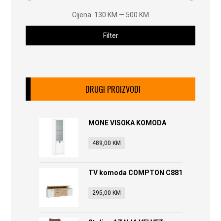
Cijena:
130 KM
—
500 KM
Filter
DRUGI PROIZVODI
MONE VISOKA KOMODA
489,00
KM
TV komoda COMPTON C881
295,00
KM