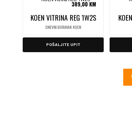
389,00
KM
KOEN VITRINA REG 1W2S
KOEN
DNEVNI BORAVAK KOEN
POŠALJITE UPIT