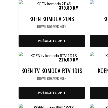
379,80
KM
KOEN KOMODA 2D4S
K
DNEVNI BORAVAK KOEN
POŠALJITE UPIT
225,00
KM
KOEN TV KOMODA RTV 1D1S
KOE
DNEVNI BORAVAK KOEN
POŠALJITE UPIT