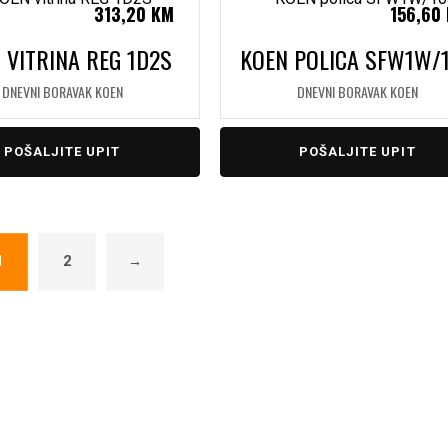
313,20
KM
156,60
 VITRINA REG 1D2S
KOEN POLICA SFW1W/
DNEVNI BORAVAK KOEN
DNEVNI BORAVAK KOEN
POŠALJITE UPIT
POŠALJITE UPIT
1
2
→