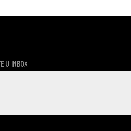
E U INBOX