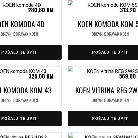
280,80
KM
313,20
OEN KOMODA 4D
KOEN KOMODA KOM 
DNEVNI BORAVAK KOEN
DNEVNI BORAVAK KOEN
POŠALJITE UPIT
POŠALJITE UPIT
325,00
KM
569,00
N KOMODA KOM 43
KOEN VITRINA REG 2
DNEVNI BORAVAK KOEN
DNEVNI BORAVAK KOEN
POŠALJITE UPIT
POŠALJITE UPIT