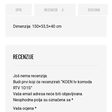
OPIS
RECENZIJE
DOSTAVA
0
Dimenzija: 150×53,5×40 cm
RECENZIJE
Još nema recenzija.
Budi prvi koji će recenzirati “KOEN tv komoda
RTV 1D1S”
Vaša email adresa neće biti objavljivana.
Neophodna polja su označena sa
*
Vaša ocjena
*