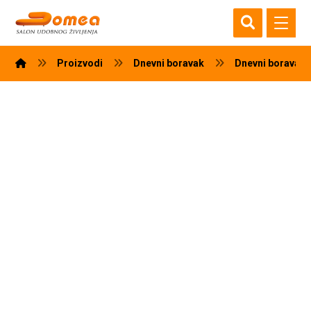
Proizvodi
Dnevni boravak
Dnevni boravak