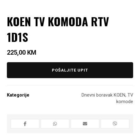
KOEN TV KOMODA RTV
1D1S
225,00
KM
POŠALJITE UPIT
Kategorije
Dnevni boravak KOEN
,
TV
komode