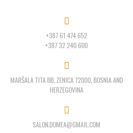
+387 61 474 652
+387 32 240 600
MARŠALA TITA BB, ZENICA 72000, BOSNIA AND
HERZEGOVINA
SALON.DOMEA@GMAIL.COM