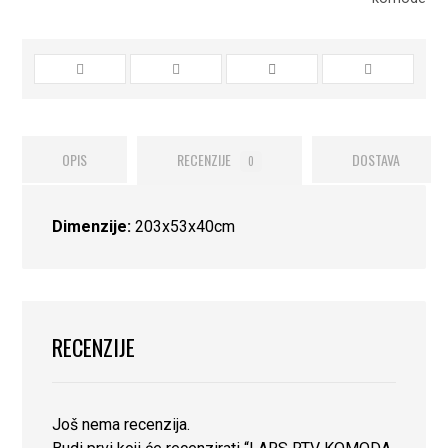
OPIS
RECENZIJE
DOSTAVA
0
Dimenzije:
203x53x40cm
RECENZIJE
Još nema recenzija.