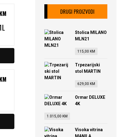
DRUGI PROIZVODI
KM
1L
Stolica MILANO
MLN21
115,00
KM
Trpezarijski
stol MARTIN
KM
629,00
KM
Ormar DELUXE
4K
1.015,00
KM
Visoka vitrina
MANILA