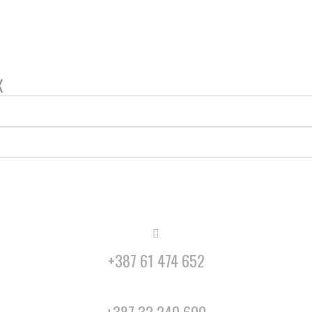
X
+387 61 474 652