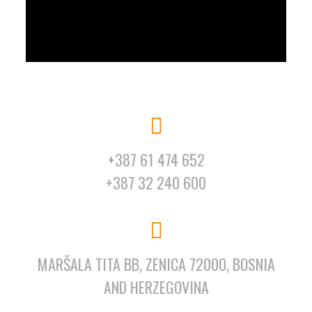
+387 61 474 652
+387 32 240 600
MARŠALA TITA BB, ZENICA 72000, BOSNIA
AND HERZEGOVINA