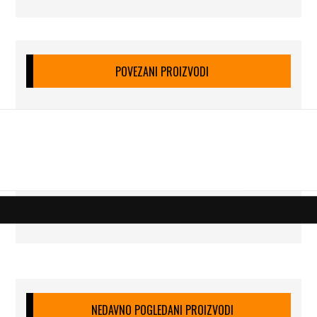
POVEZANI PROIZVODI
NEDAVNO POGLEDANI PROIZVODI