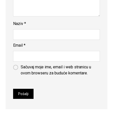
Naziv
*
Email
*
Sačuvaj moje ime, email i web stranicu u
ovom browseru za buduće komentare.