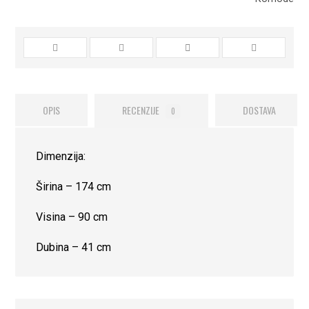
OPIS
RECENZIJE
DOSTAVA
0
Dimenzija:
Širina – 174 cm
Visina – 90 cm
Dubina – 41 cm