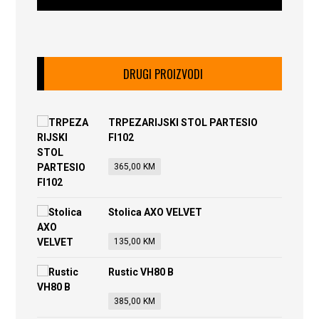
DRUGI PROIZVODI
TRPEZARIJSKI STOL PARTESIO
FI102
365,00
KM
Stolica AXO VELVET
135,00
KM
Rustic VH80 B
385,00
KM