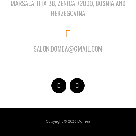
MARŠALA TITA BB, ZENICA 72000, BOSNIA AND
HERZEGOVINA
SALON.DOMEA@GMAIL.COM
Copyright © 2026 Domea