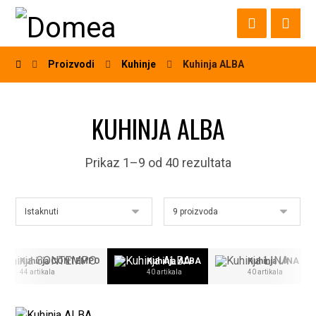
Proizvodi
Kuhinje
Kuhinja ALBA
KUHINJA ALBA
Prikaz 1–9 od 40 rezultata
Kuhinja CONTEMPO
Kuhinja ALBA
Kuhinja LINA
44 artikala
40 artikala
40 artikala