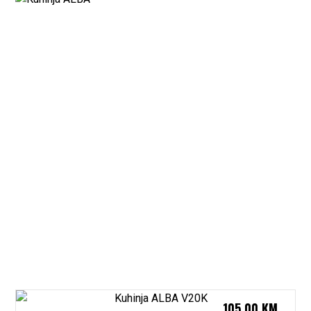
105,00
KM