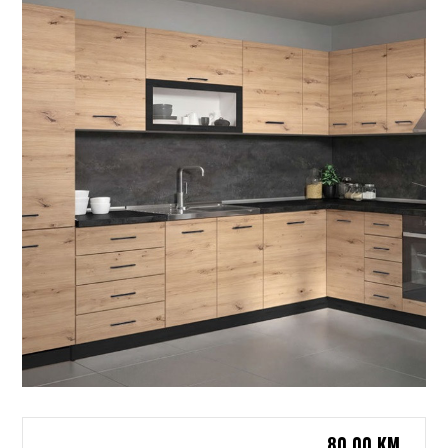
80,00
KM