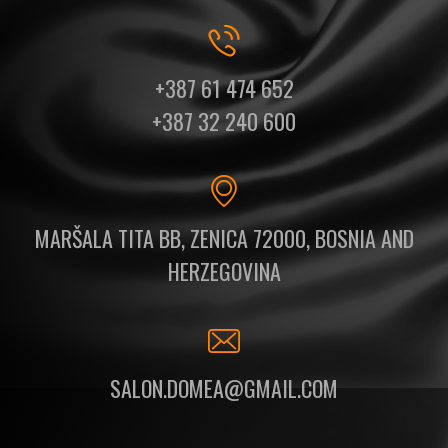
+387 61 474 652
+387 32 240 600
MARŠALA TITA BB, ZENICA 72000, BOSNIA AND
HERZEGOVINA
SALON.DOMEA@GMAIL.COM