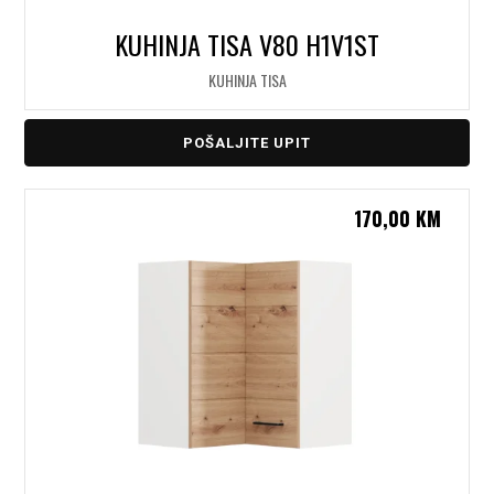
KUHINJA TISA V80 H1V1ST
KUHINJA TISA
POŠALJITE UPIT
170,00
KM