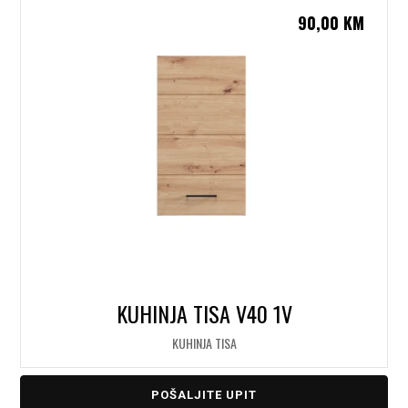
90,00
KM
KUHINJA TISA V40 1V
KUHINJA TISA
POŠALJITE UPIT