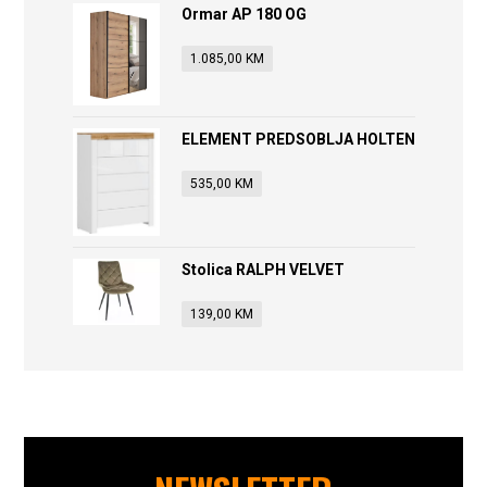
Ormar AP 180 OG
1.085,00
KM
ELEMENT PREDSOBLJA HOLTEN
535,00
KM
Stolica RALPH VELVET
139,00
KM