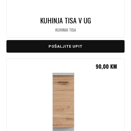
KUHINJA TISA V UG
KUHINJA TISA
POŠALJITE UPIT
90,00
KM