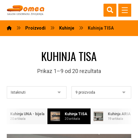
Proizvodi
Kuhinje
Kuhinja TISA
KUHINJA TISA
Prikaz 1–9 od 20 rezultata
Kuhinja UNA - bijela
Kuhinja TISA
Kuhinja ARIA
20 artikala
20 artikala
19 artikala