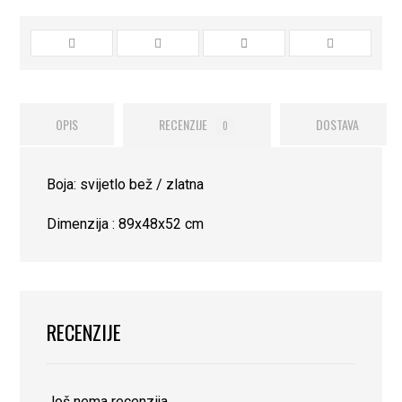
OPIS
RECENZIJE
DOSTAVA
0
Boja: svijetlo bež / zlatna
Dimenzija : 89x48x52 cm
RECENZIJE
Još nema recenzija.