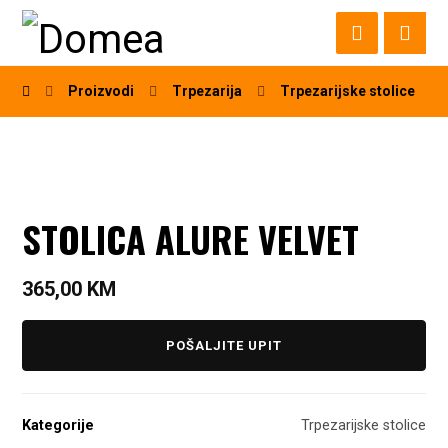
Proizvodi
Trpezarija
Trpezarijske stolice
STOLICA ALURE VELVET
365,00
KM
POŠALJITE UPIT
Kategorije
Trpezarijske stolice