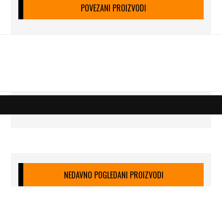
POVEZANI PROIZVODI
NEDAVNO POGLEDANI PROIZVODI