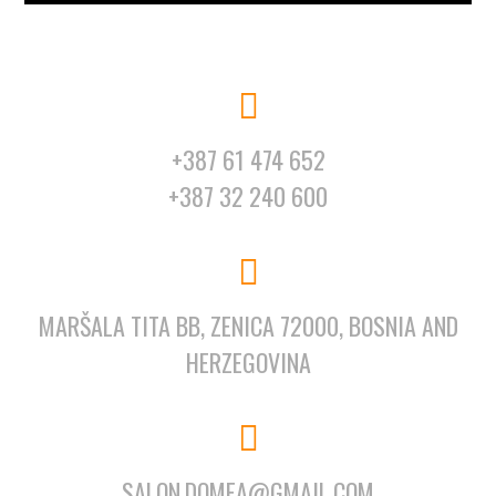
+387 61 474 652
+387 32 240 600
MARŠALA TITA BB, ZENICA 72000, BOSNIA AND
HERZEGOVINA
SALON.DOMEA@GMAIL.COM