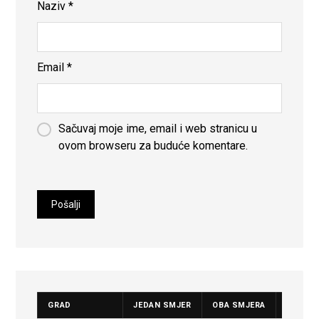
Naziv
*
Email
*
Sačuvaj moje ime, email i web stranicu u
ovom browseru za buduće komentare.
GRAD
JEDAN SMJER
OBA SMJERA
CIJENA