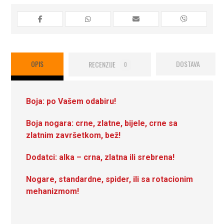
OPIS
RECENZIJE
DOSTAVA
0
Boja: po Vašem odabiru!
Boja nogara: crne, zlatne, bijele, crne sa
zlatnim završetkom, bež!
Dodatci: alka – crna, zlatna ili srebrena!
Nogare, standardne, spider, ili sa rotacionim
mehanizmom!