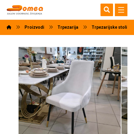
Proizvodi
Trpezarija
Trpezarijske stolice