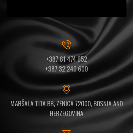
+387 61 474 652
+387 32 240 600
MARŠALA TITA BB, ZENICA 72000, BOSNIA AND
HERZEGOVINA