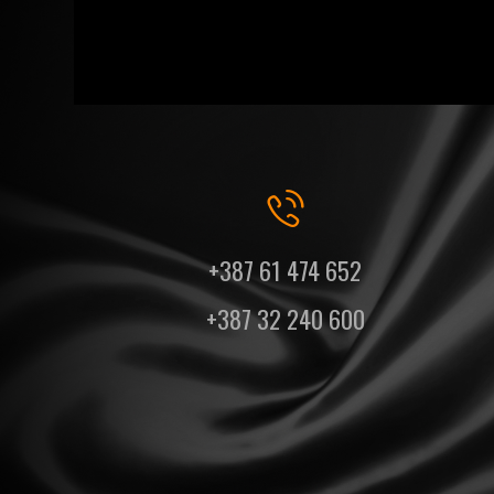
+387 61 474 652
+387 32 240 600