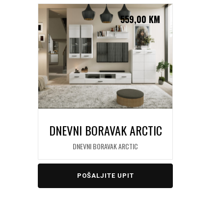
559,00
KM
DNEVNI BORAVAK ARCTIC
DNEVNI BORAVAK ARCTIC
POŠALJITE UPIT