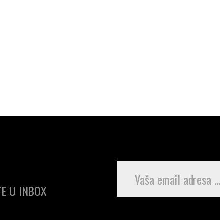
E U INBOX