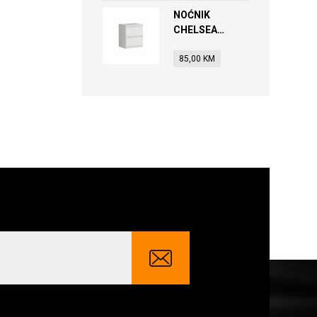
NOĆNIK
CHELSEA
CHLK111-U42
85,00
KM