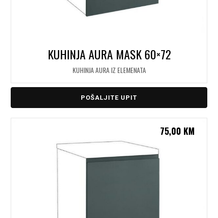
KUHINJA AURA MASK 60×72
KUHINJA AURA IZ ELEMENATA
POŠALJITE UPIT
75,00
KM