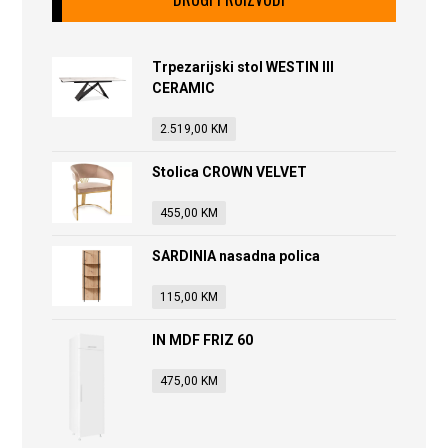
Trpezarijski stol WESTIN III
CERAMIC
2.519,00
KM
Stolica CROWN VELVET
455,00
KM
SARDINIA nasadna polica
115,00
KM
IN MDF FRIZ 60
475,00
KM