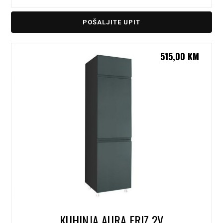
POŠALJITE UPIT
515,00
KM
KUHINJA AURA FRIZ 2V