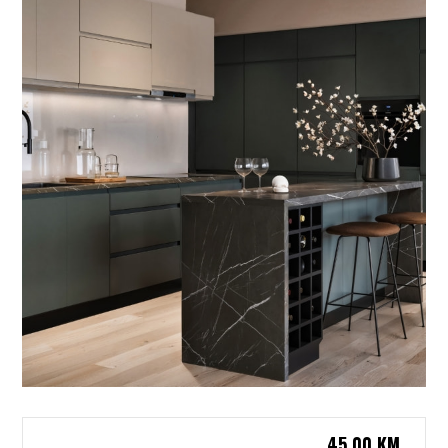
45,00
KM