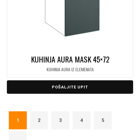
KUHINJA AURA MASK 45×72
KUHINJA AURA IZ ELEMENATA
POŠALJITE UPIT
1
2
3
4
5