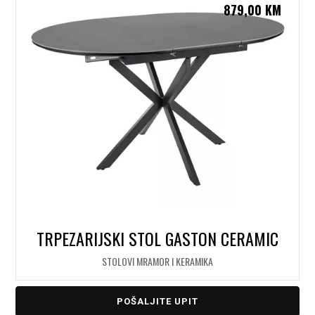
879,00
KM
TRPEZARIJSKI STOL GASTON CERAMIC
STOLOVI MRAMOR I KERAMIKA
POŠALJITE UPIT