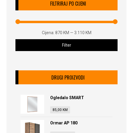
FILTRIRAJ PO CIJENI
Cijena:
870 KM
—
3.110 KM
Filter
DRUGI PROIZVODI
Ogledalo SMART
85,00
KM
Ormar AP 180