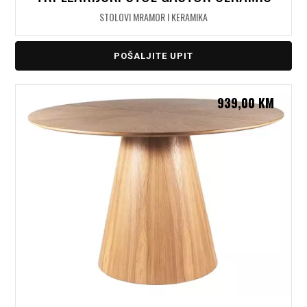
STOLOVI MRAMOR I KERAMIKA
POŠALJITE UPIT
939,00
KM