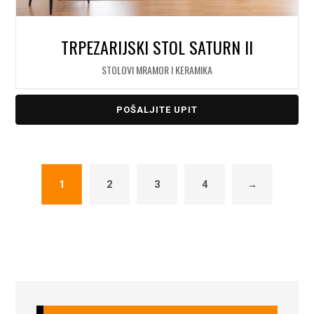
TRPEZARIJSKI STOL SATURN II
STOLOVI MRAMOR I KERAMIKA
POŠALJITE UPIT
1
2
3
4
→