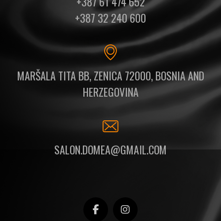
+387 61 474 652
+387 32 240 600
MARŠALA TITA BB, ZENICA 72000, BOSNIA AND
HERZEGOVINA
SALON.DOMEA@GMAIL.COM