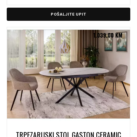
POŠALJITE UPIT
1.039,00
KM
TRPEZARIJSKI STOL GASTON CERAMIC