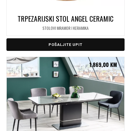
TRPEZARIJSKI STOL ANGEL CERAMIC
STOLOVI MRAMOR I KERAMIKA
POŠALJITE UPIT
1.869,00
KM