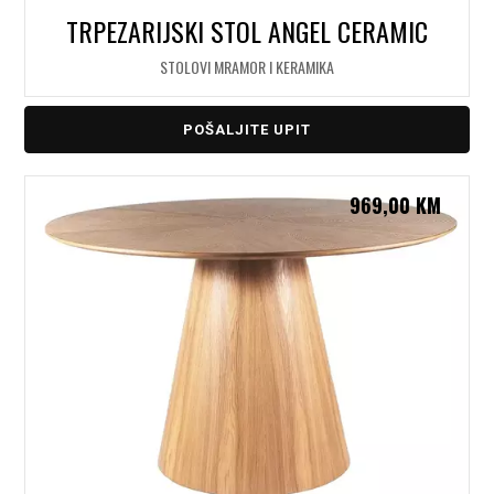
TRPEZARIJSKI STOL ANGEL CERAMIC
STOLOVI MRAMOR I KERAMIKA
POŠALJITE UPIT
969,00
KM