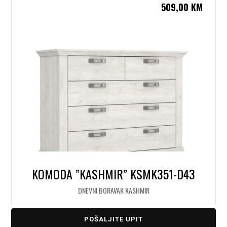
509,00
KM
KOMODA ”KASHMIR” KSMK351-D43
DNEVNI BORAVAK KASHMIR
POŠALJITE UPIT