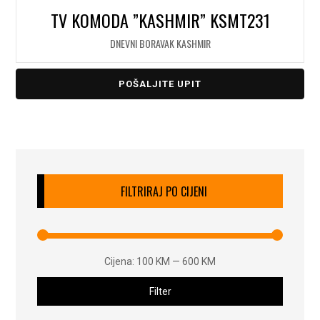
TV KOMODA ”KASHMIR” KSMT231
DNEVNI BORAVAK KASHMIR
POŠALJITE UPIT
FILTRIRAJ PO CIJENI
Cijena:
100 KM
—
600 KM
Filter