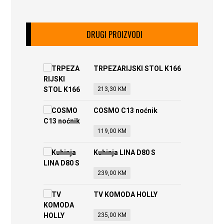
DRUGI PROIZVODI
TRPEZARIJSKI STOL K166
213,30
KM
COSMO C13 noćnik
119,00
KM
Kuhinja LINA D80 S
239,00
KM
TV KOMODA HOLLY
235,00
KM