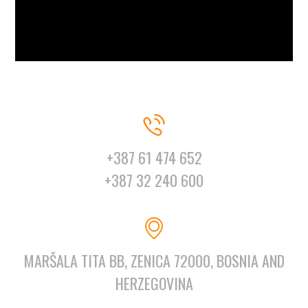
+387 61 474 652
+387 32 240 600
MARŠALA TITA BB, ZENICA 72000, BOSNIA AND
HERZEGOVINA