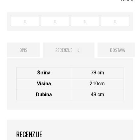
OPIS
RECENZIJE
DOSTAVA
0
Širina
78 cm
Visina
210cm
Dubina
48 cm
RECENZIJE