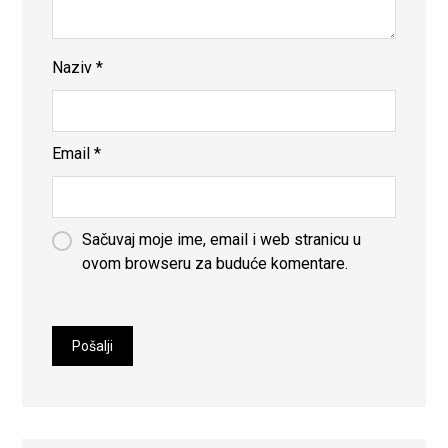
Naziv
*
Email
*
Sačuvaj moje ime, email i web stranicu u
ovom browseru za buduće komentare.