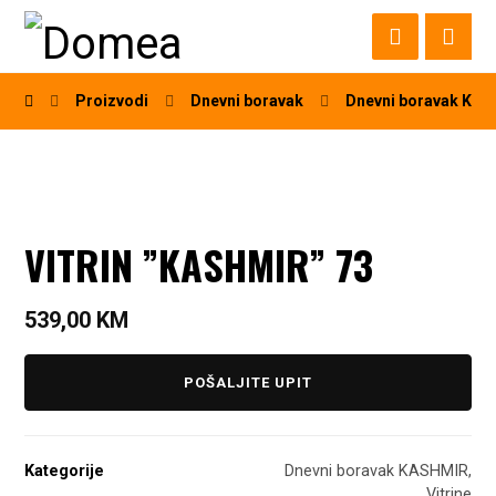
Proizvodi
Dnevni boravak
Dnevni boravak KA
VITRIN ”KASHMIR” 73
539,00
KM
POŠALJITE UPIT
Kategorije
Dnevni boravak KASHMIR
,
Vitrine