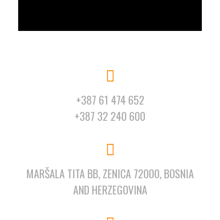
+387 61 474 652
+387 32 240 600
MARŠALA TITA BB, ZENICA 72000, BOSNIA
AND HERZEGOVINA