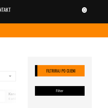
NTAKT
FILTRIRAJ PO CIJENI
Filter
Kancelarija TEMPRA 2
6 artikala