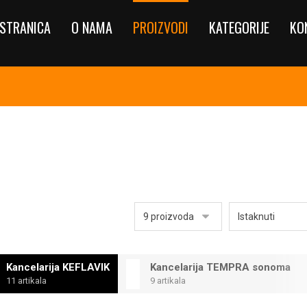
STRANICA
O NAMA
PROIZVODI
KATEGORIJE
KO
Kancelarija KEFLAVIK
Kancelarija TEMPRA sonoma
11 artikala
9 artikala