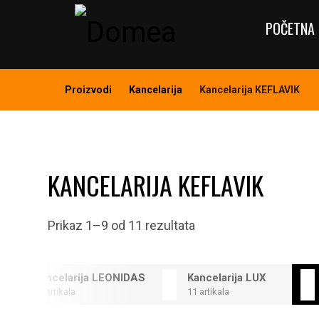
POČETNA 
Proizvodi
Kancelarija
Kancelarija KEFLAVIK
KANCELARIJA KEFLAVIK
Prikaz 1–9 od 11 rezultata
Kancelarija LEONIDAS
Kancelarija LUX
12 artikala
11 artikala