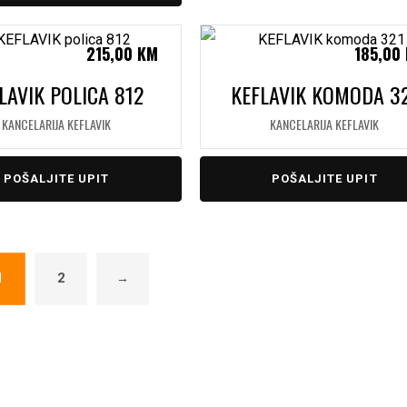
215,00
KM
185,00
LAVIK POLICA 812
KEFLAVIK KOMODA 3
KANCELARIJA KEFLAVIK
KANCELARIJA KEFLAVIK
POŠALJITE UPIT
POŠALJITE UPIT
1
2
→