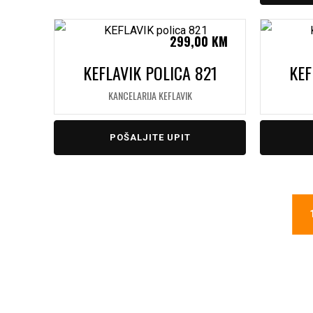
299,00
KM
KEFLAVIK POLICA 821
KEF
KANCELARIJA KEFLAVIK
POŠALJITE UPIT