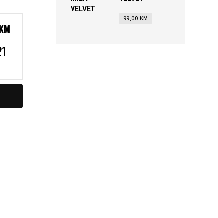
99,00
KM
KM
21