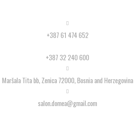
+387 61 474 652
+387 32 240 600
Maršala Tita bb, Zenica 72000, Bosnia and Herzegovina
salon.domea@gmail.com