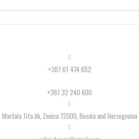
+387 61 474 652
+387 32 240 600
Maršala Tita bb, Zenica 72000, Bosnia and Herzegovina