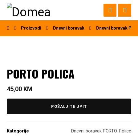
Proizvodi
Dnevni boravak
Dnevni boravak PO
PORTO POLICA
45,00
KM
POŠALJITE UPIT
Kategorije
Dnevni boravak PORTO
,
Police