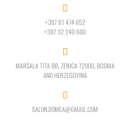
+387 61 474 652
+387 32 240 600
MARŠALA TITA BB, ZENICA 72000, BOSNIA
AND HERZEGOVINA
SALON.DOMEA@GMAIL.COM