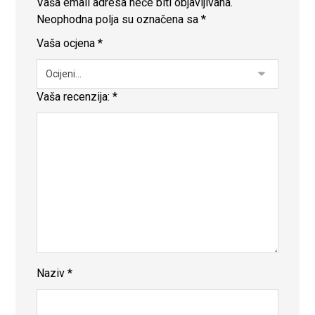
Vaša email adresa neće biti objavljivana.
Neophodna polja su označena sa
*
Vaša ocjena
*
Vaša recenzija:
*
Naziv
*