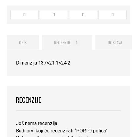
OPIS
RECENZIJE
DOSTAVA
0
Dimenzija 137×21,1×24,2
RECENZIJE
Još nema recenzija.
Budi prvi koji će recenzirati “PORTO polica”