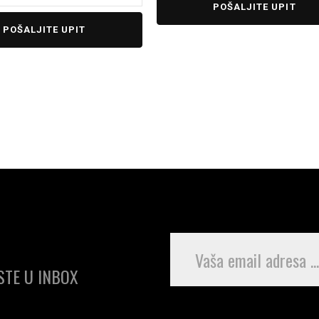
POŠALJITE UPIT
POŠALJITE UPIT
TE U INBOX