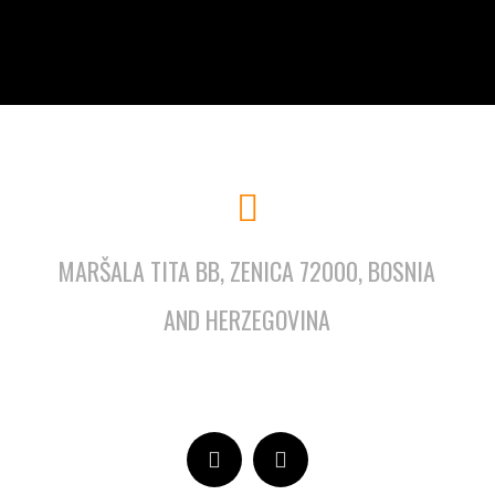
MARŠALA TITA BB, ZENICA 72000, BOSNIA
AND HERZEGOVINA