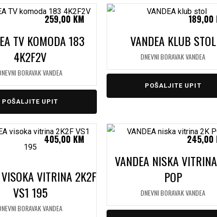
259,00
KM
189,00
EA TV KOMODA 183
VANDEA KLUB STOL
4K2F2V
DNEVNI BORAVAK VANDEA
DNEVNI BORAVAK VANDEA
POŠALJITE UPIT
POŠALJITE UPIT
405,00
KM
245,00
VANDEA NISKA VITRINA
VISOKA VITRINA 2K2F
POP
VS1 195
DNEVNI BORAVAK VANDEA
DNEVNI BORAVAK VANDEA