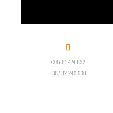
+387 61 474 652
+387 32 240 600