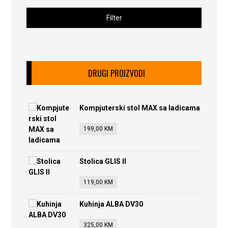
Filter
DRUGI PROIZVODI
Kompjuterski stol MAX sa ladicama
199,00
KM
Stolica GLIS II
119,00
KM
Kuhinja ALBA DV30
325,00
KM