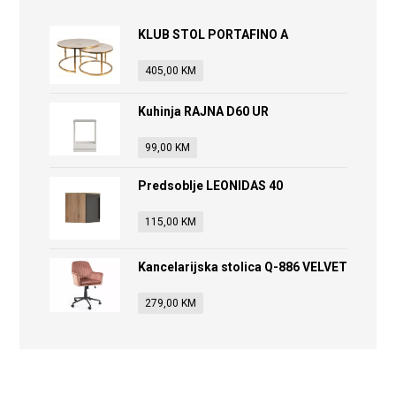
KLUB STOL PORTAFINO A
405,00
KM
Kuhinja RAJNA D60 UR
99,00
KM
Predsoblje LEONIDAS 40
115,00
KM
Kancelarijska stolica Q-886 VELVET
279,00
KM