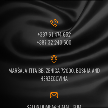
+387 61 474 652
+387 32 240 600
MARŠALA TITA BB, ZENICA 72000, BOSNIA AND
HERZEGOVINA
SALON.DOMEA@GMAIL.COM