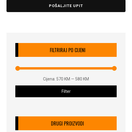
POŠALJITE UPIT
FILTRIRAJ PO CIJENI
Cijena:
570 KM
—
580 KM
Filter
DRUGI PROIZVODI