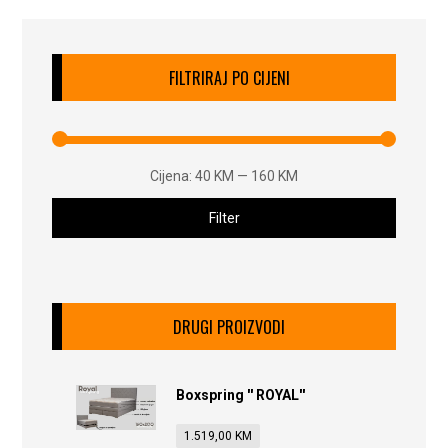
FILTRIRAJ PO CIJENI
Cijena:
40 KM
—
160 KM
Filter
DRUGI PROIZVODI
Boxspring '' ROYAL''
1.519,00
KM