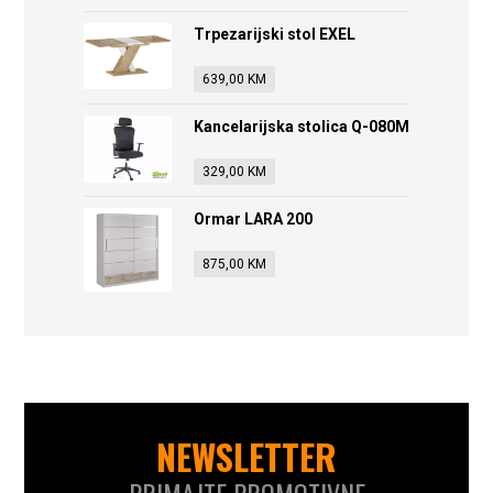
Trpezarijski stol EXEL
639,00
KM
Kancelarijska stolica Q-080M
329,00
KM
Ormar LARA 200
875,00
KM
NEWSLETTER
PRIMAJTE PROMOTIVNE