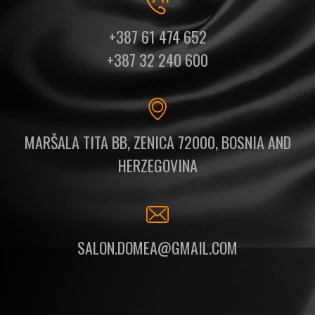
+387 61 474 652
+387 32 240 600
MARŠALA TITA BB, ZENICA 72000, BOSNIA AND
HERZEGOVINA
SALON.DOMEA@GMAIL.COM