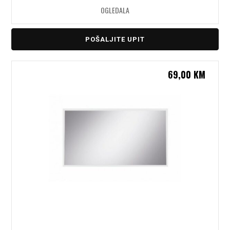
OGLEDALA
POŠALJITE UPIT
69,00
KM