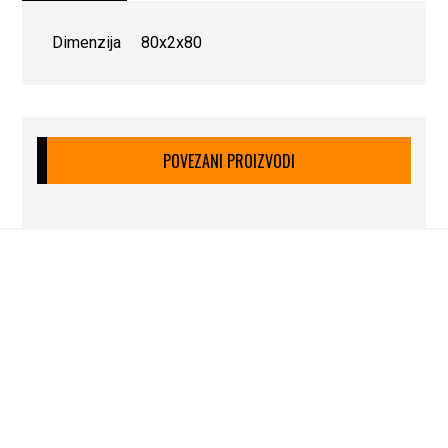
Dimenzija 80x2x80
POVEZANI PROIZVODI