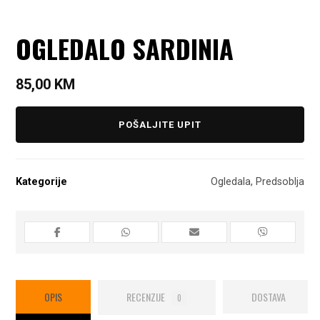
OGLEDALO SARDINIA
85,00
KM
POŠALJITE UPIT
Kategorije
Ogledala
,
Predsoblja
OPIS
RECENZIJE
DOSTAVA
0