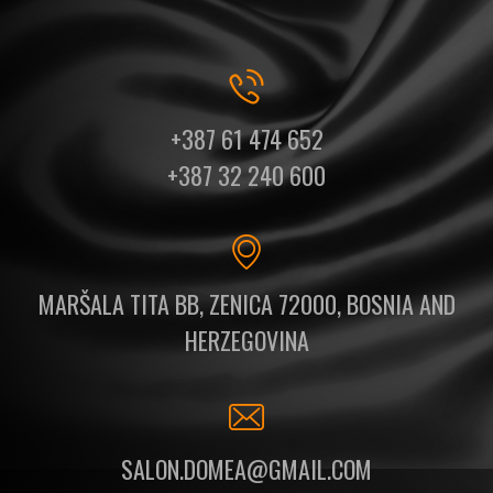
+387 61 474 652
+387 32 240 600
MARŠALA TITA BB, ZENICA 72000, BOSNIA AND
HERZEGOVINA
SALON.DOMEA@GMAIL.COM