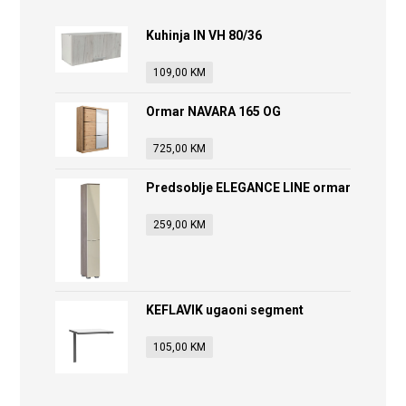
Kuhinja IN VH 80/36
109,00
KM
Ormar NAVARA 165 OG
725,00
KM
Predsoblje ELEGANCE LINE ormar
259,00
KM
KEFLAVIK ugaoni segment
105,00
KM