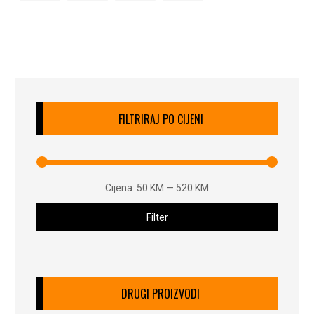
FILTRIRAJ PO CIJENI
Cijena:
50 KM
—
520 KM
Filter
DRUGI PROIZVODI