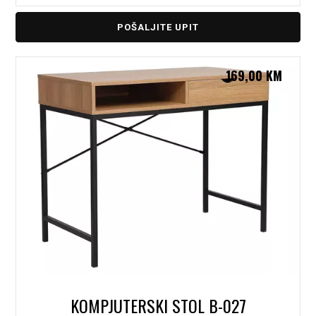
POŠALJITE UPIT
169,00
KM
KOMPJUTERSKI STOL B-027