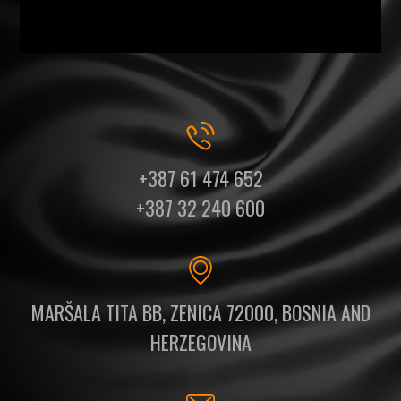
+387 61 474 652
+387 32 240 600
MARŠALA TITA BB, ZENICA 72000, BOSNIA AND
HERZEGOVINA