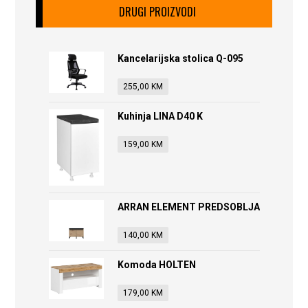
DRUGI PROIZVODI
Kancelarijska stolica Q-095
255,00
KM
Kuhinja LINA D40 K
159,00
KM
ARRAN ELEMENT PREDSOBLJA
140,00
KM
Komoda HOLTEN
179,00
KM