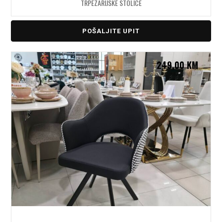
TRPEZARIJSKE STOLICE
POŠALJITE UPIT
249,00
KM