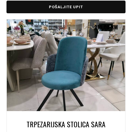
POŠALJITE UPIT
219,00
KM
TRPEZARIJSKA STOLICA SARA