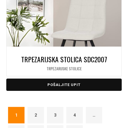
TRPEZARIJSKA STOLICA SDC2007
TRPEZARIJSKE STOLICE
POŠALJITE UPIT
1
2
3
4
…