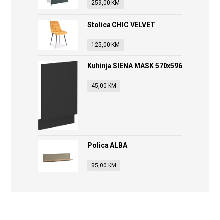
259,00
KM
Stolica CHIC VELVET
125,00
KM
Kuhinja SIENA MASK 570x596
45,00
KM
Polica ALBA
85,00
KM