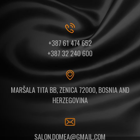
+387 61 474 652
+387 32 240 600
MARŠALA TITA BB, ZENICA 72000, BOSNIA AND
HERZEGOVINA
SALON.DOMEA@GMAIL.COM