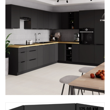
175,00
KM