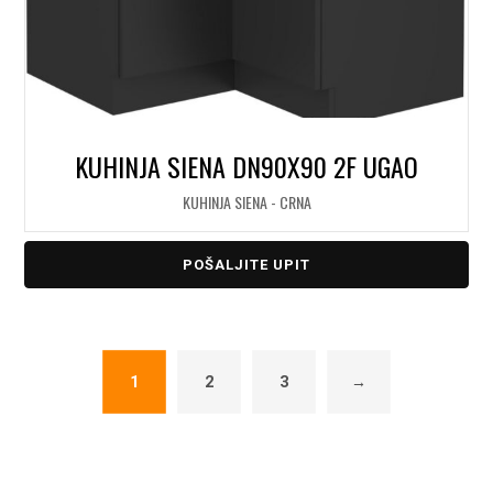
KUHINJA SIENA DN90X90 2F UGAO
KUHINJA SIENA - CRNA
POŠALJITE UPIT
1
2
3
→