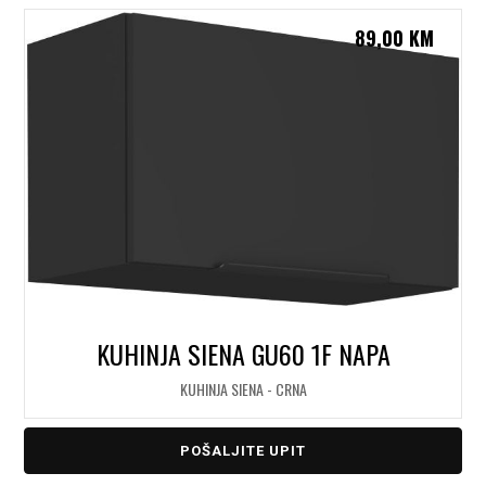
89,00
KM
KUHINJA SIENA GU60 1F NAPA
KUHINJA SIENA - CRNA
POŠALJITE UPIT