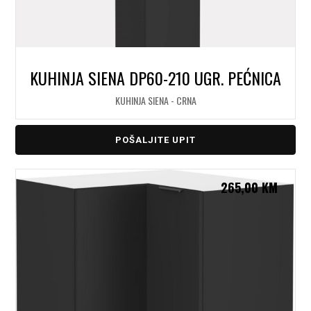
KUHINJA SIENA DP60-210 UGR. PEĆNICA
KUHINJA SIENA - CRNA
POŠALJITE UPIT
265,00
KM