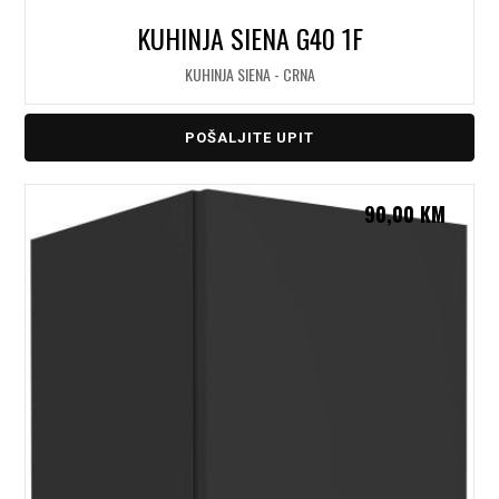
KUHINJA SIENA G40 1F
KUHINJA SIENA - CRNA
POŠALJITE UPIT
90,00
KM