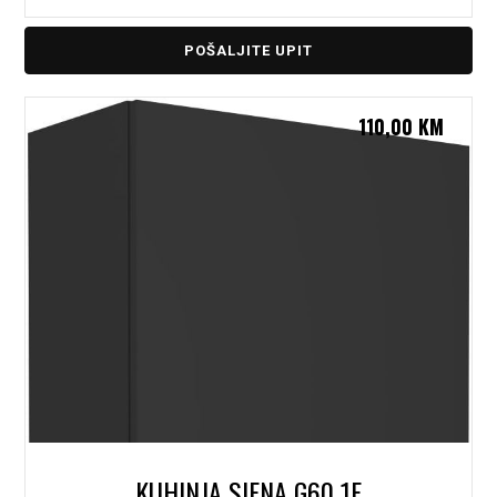
POŠALJITE UPIT
110,00
KM
KUHINJA SIENA G60 1F