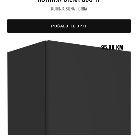
KUHINJA SIENA - CRNA
POŠALJITE UPIT
95,00
KM