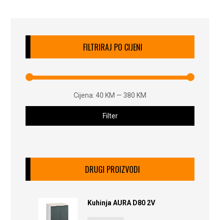
FILTRIRAJ PO CIJENI
Cijena:
40 KM
—
380 KM
Filter
DRUGI PROIZVODI
Kuhinja AURA D80 2V