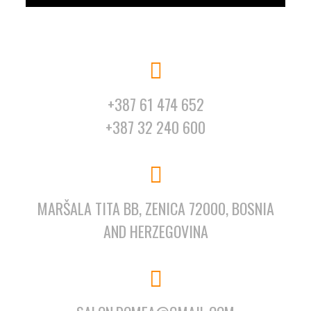
+387 61 474 652
+387 32 240 600
MARŠALA TITA BB, ZENICA 72000, BOSNIA
AND HERZEGOVINA