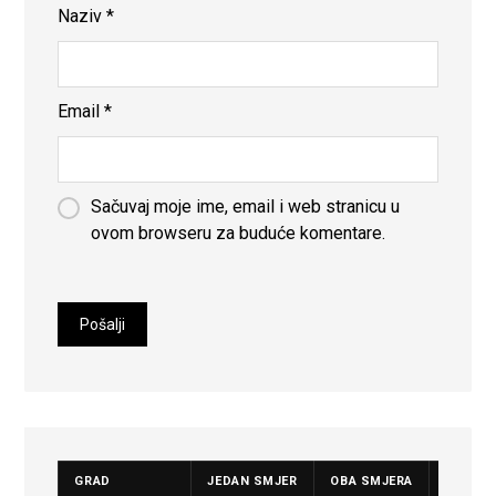
Naziv
*
Email
*
Sačuvaj moje ime, email i web stranicu u
ovom browseru za buduće komentare.
GRAD
JEDAN SMJER
OBA SMJERA
CIJENA