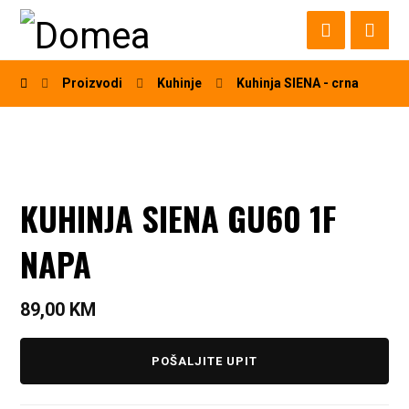
Proizvodi
Kuhinje
Kuhinja SIENA - crna
KUHINJA SIENA GU60 1F
NAPA
89,00
KM
POŠALJITE UPIT