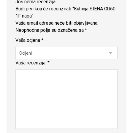
Još nema recenzija.
Budi prvi koji će recenzirati “Kuhinja SIENA GU60
1F napa”
Vaša email adresa neće biti objavljivana.
Neophodna polja su označena sa
*
Vaša ocjena
*
Vaša recenzija:
*