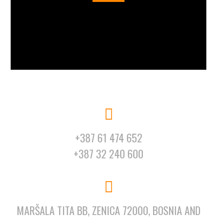
+387 61 474 652
+387 32 240 600
MARŠALA TITA BB, ZENICA 72000, BOSNIA AND