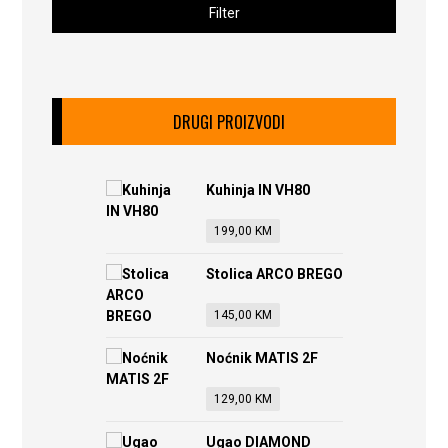
Filter
DRUGI PROIZVODI
Kuhinja IN VH80
199,00
KM
Stolica ARCO BREGO
145,00
KM
Noćnik MATIS 2F
129,00
KM
Ugao DIAMOND