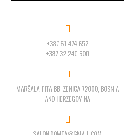
+387 61 474 652
+387 32 240 600
MARŠALA TITA BB, ZENICA 72000, BOSNIA
AND HERZEGOVINA
SALON.DOMEA@GMAIL.COM