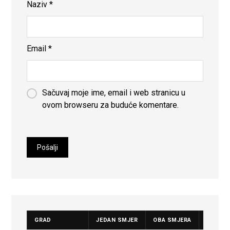
Naziv
*
Email
*
Sačuvaj moje ime, email i web stranicu u
ovom browseru za buduće komentare.
GRAD
JEDAN SMJER
OBA SMJERA
CIJENA