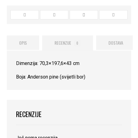
OPIS
RECENZIJE
DOSTAVA
0
Dimenzija: 70,3×197,6×43 cm
Boja: Anderson pine (svijetli bor)
RECENZIJE
Još nema recenzija.