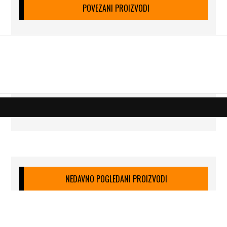
POVEZANI PROIZVODI
NEDAVNO POGLEDANI PROIZVODI