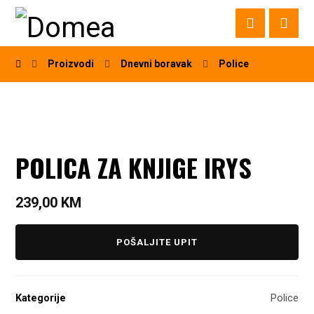
Proizvodi
Dnevni boravak
Police
POLICA ZA KNJIGE IRYS
239,00
KM
POŠALJITE UPIT
Kategorije
Police