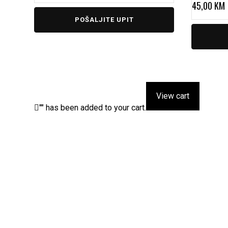
45,00
KM
POŠALJITE UPIT
View cart
"
" has been added to your cart.