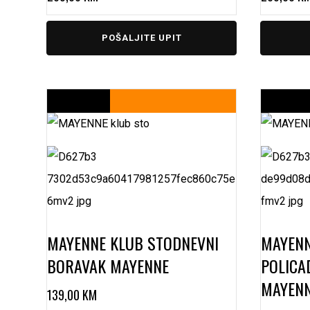
POŠALJITE UPIT
MAYENNE KLUB STO
DNEVNI
MAYENN
BORAVAK MAYENNE
POLICA
MAYEN
139,00
KM