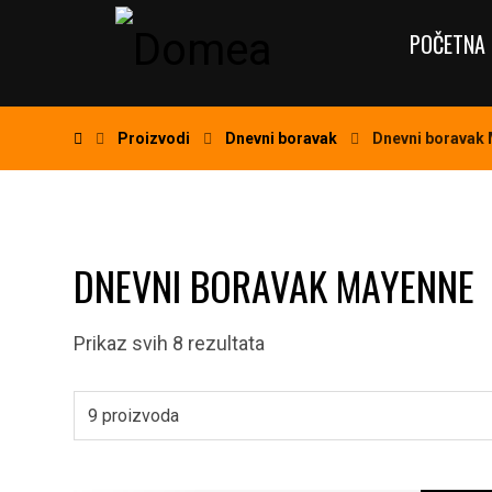
POČETNA 
Proizvodi
Dnevni boravak
Dnevni boravak
DNEVNI BORAVAK MAYENNE
Prikaz svih 8 rezultata