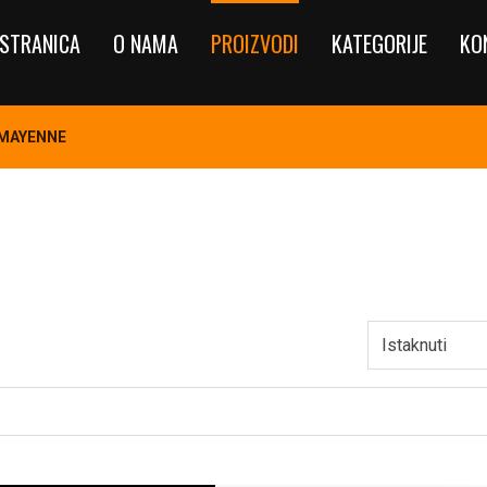
STRANICA
O NAMA
PROIZVODI
KATEGORIJE
KO
 MAYENNE