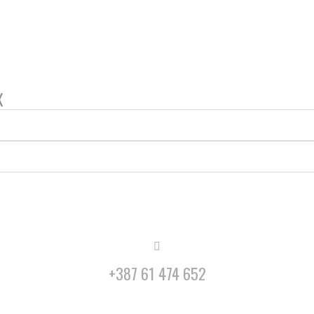
X
+387 61 474 652