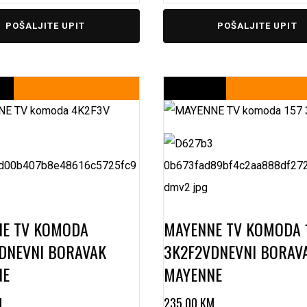
POŠALJITE UPIT
POŠALJITE UPIT
NE TV KOMODA
MAYENNE TV KOMODA 
DNEVNI BORAVAK
3K2F2V
DNEVNI BORAV
NE
MAYENNE
M
235,00
KM