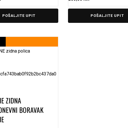
POŠALJITE UPIT
POŠALJITE UPIT
E ZIDNA
DNEVNI BORAVAK
NE