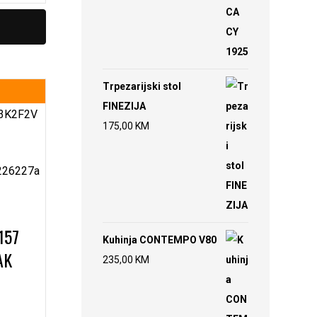
Trpezarijski stol
FINEZIJA
175,00
KM
157
Kuhinja CONTEMPO V80
AK
235,00
KM