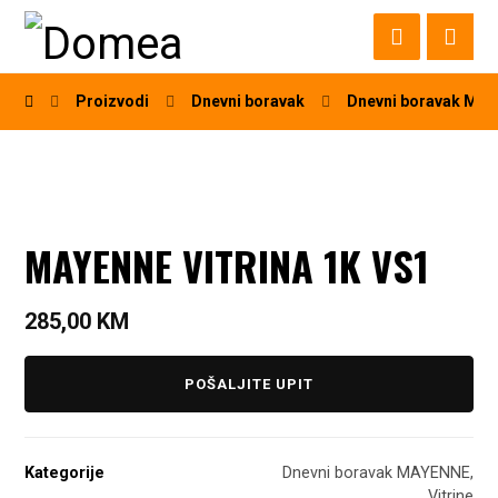
Proizvodi
Dnevni boravak
Dnevni boravak MA
MAYENNE VITRINA 1K VS1
285,00
KM
POŠALJITE UPIT
Kategorije
Dnevni boravak MAYENNE
,
Vitrine