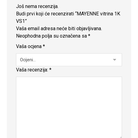
Još nema recenzija.
Budi prvi koji će recenzirati “MAYENNE vitrina 1K
VS1”
Vaša email adresa neće biti objavljivana.
Neophodna polja su označena sa
*
Vaša ocjena
*
Vaša recenzija:
*