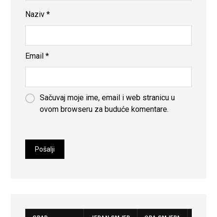
Naziv
*
Email
*
Sačuvaj moje ime, email i web stranicu u
ovom browseru za buduće komentare.