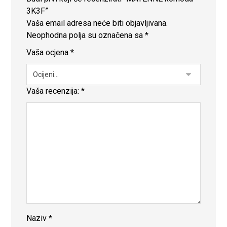
3K3F”
Vaša email adresa neće biti objavljivana.
Neophodna polja su označena sa
*
Vaša ocjena
*
Vaša recenzija:
*
Naziv
*