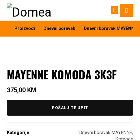
Proizvodi
Dnevni boravak
Dnevni boravak MAYENNE
MAYENNE KOMODA 3K3F
375,00
KM
POŠALJITE UPIT
Kategorije
Dnevni boravak MAYENNE
,
Komode