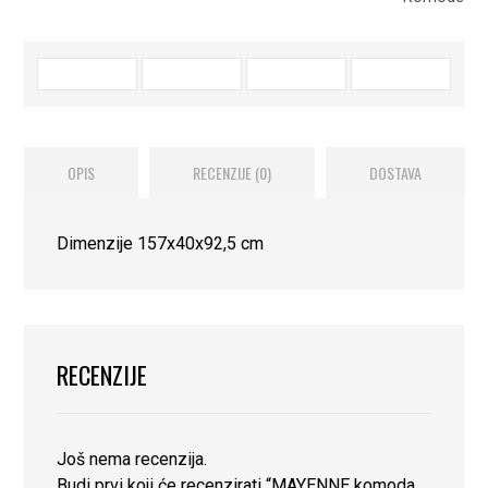
OPIS
RECENZIJE (0)
DOSTAVA
Dimenzije 157x40x92,5 cm
RECENZIJE
Još nema recenzija.
Budi prvi koji će recenzirati “MAYENNE komoda