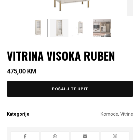
VITRINA VISOKA RUBEN
475,00
KM
POŠALJITE UPIT
Kategorije
Komode
,
Vitrine