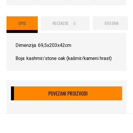
OPIS
RECENZIJE
DOSTAVA
0
Dimenzija: 69,5x203x42cm
Boja: kashmir/stone oak (kašmir/kameni hrast)
POVEZANI PROIZVODI