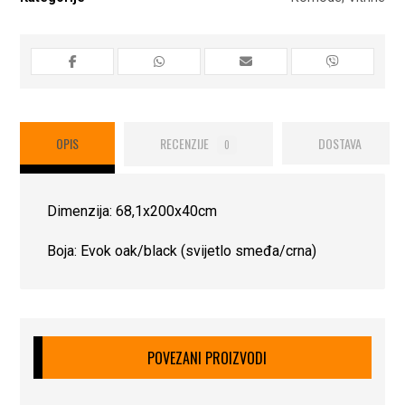
OPIS
RECENZIJE
DOSTAVA
0
Dimenzija: 68,1x200x40cm
Boja: Evok oak/black (svijetlo smeđa/crna)
POVEZANI PROIZVODI