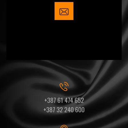
+387 61 474 652
+387 32 240 600