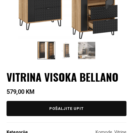
VITRINA VISOKA BELLANO
579,00
KM
POŠALJITE UPIT
Kategorije
Komode
,
Vitrine