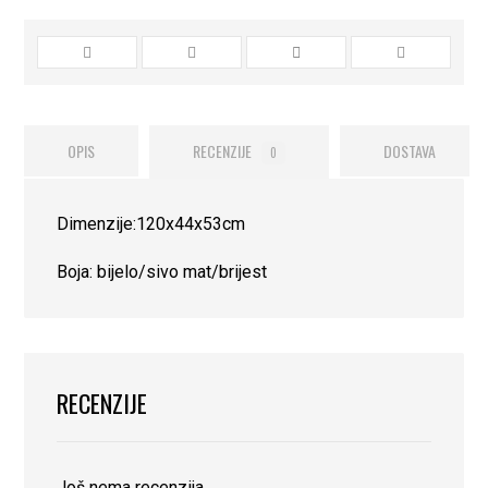
OPIS
RECENZIJE
DOSTAVA
0
Dimenzije:120x44x53cm
Boja: bijelo/sivo mat/brijest
RECENZIJE
Još nema recenzija.