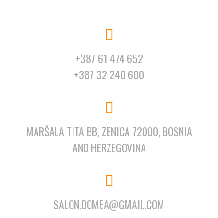
+387 61 474 652
+387 32 240 600
MARŠALA TITA BB, ZENICA 72000, BOSNIA
AND HERZEGOVINA
SALON.DOMEA@GMAIL.COM