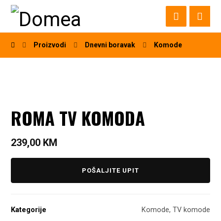
Proizvodi
Dnevni boravak
Komode
ROMA TV KOMODA
239,00
KM
POŠALJITE UPIT
Kategorije
Komode
,
TV komode