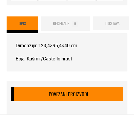
OPIS
RECENZIJE
DOSTAVA
0
Dimenzija: 123,4×95,4×40 cm
Boja: Kašmir/Castello hrast
POVEZANI PROIZVODI