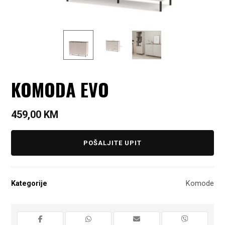
KOMODA EVO
459,00
KM
POŠALJITE UPIT
Kategorije
Komode