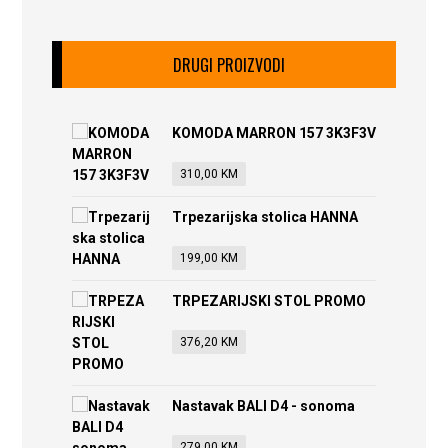
DRUGI PROIZVODI
KOMODA MARRON 157 3K3F3V
310,00
KM
Trpezarijska stolica HANNA
199,00
KM
TRPEZARIJSKI STOL PROMO
376,20
KM
Nastavak BALI D4 - sonoma
279,00
KM