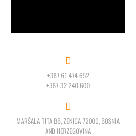
+387 61 474 652
+387 32 240 600
MARŠALA TITA BB, ZENICA 72000, BOSNIA
AND HERZEGOVINA