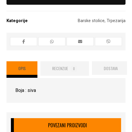
Kategorije
Barske stolice
,
Trpezarija
OPIS
RECENZIJE
DOSTAVA
0
Boja : siva
POVEZANI PROIZVODI