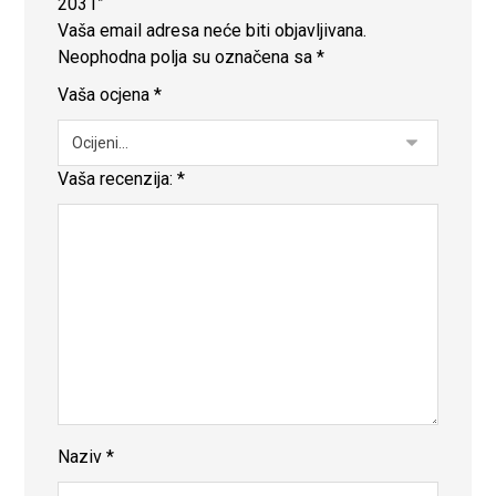
2031”
Vaša email adresa neće biti objavljivana.
Neophodna polja su označena sa
*
Vaša ocjena
*
Vaša recenzija:
*
Naziv
*