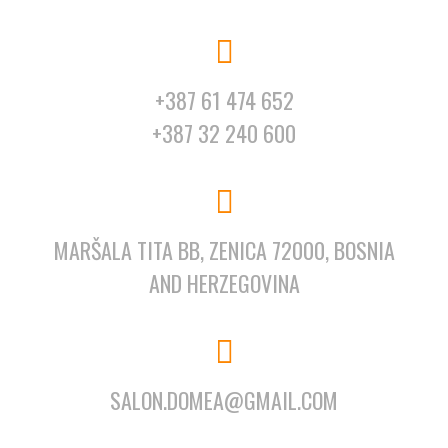
+387 61 474 652
+387 32 240 600
MARŠALA TITA BB, ZENICA 72000, BOSNIA
AND HERZEGOVINA
SALON.DOMEA@GMAIL.COM