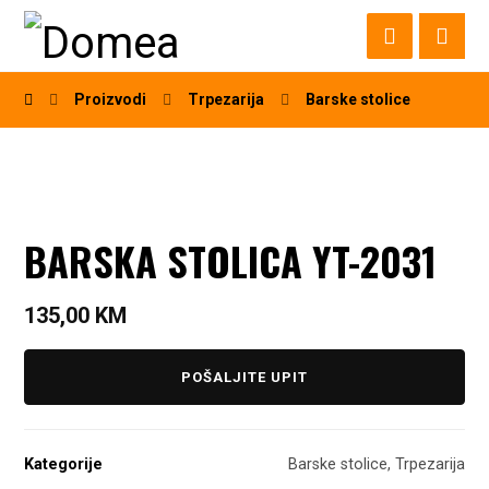
Proizvodi
Trpezarija
Barske stolice
BARSKA STOLICA YT-2031
135,00
KM
POŠALJITE UPIT
Kategorije
Barske stolice
,
Trpezarija