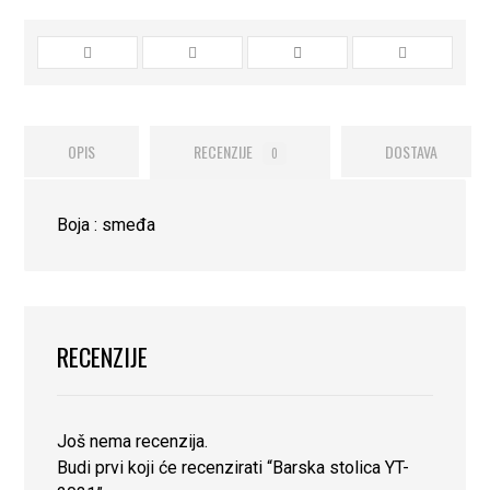
OPIS
RECENZIJE
DOSTAVA
0
Boja : smeđa
RECENZIJE
Još nema recenzija.
Budi prvi koji će recenzirati “Barska stolica YT-