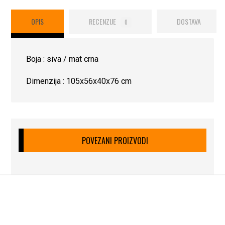
OPIS
RECENZIJE
DOSTAVA
0
Boja : siva / mat crna
Dimenzija : 105x56x40x76 cm
POVEZANI PROIZVODI