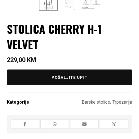
STOLICA CHERRY H-1
VELVET
229,00
KM
POŠALJITE UPIT
Kategorije
Barske stolice
,
Trpezarija