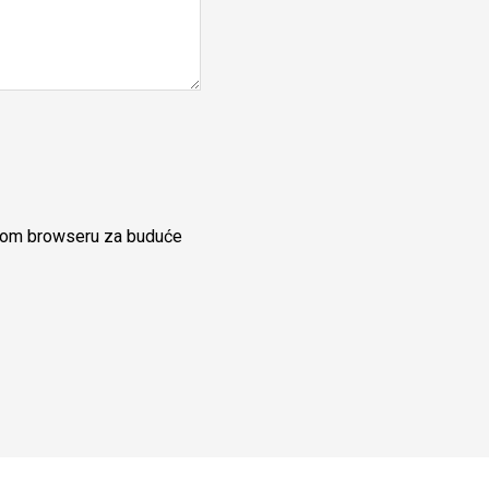
ovom browseru za buduće