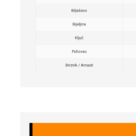
Bilješevo
Bijeljina
Ključ
Puhovac
Briznik / Arnauti