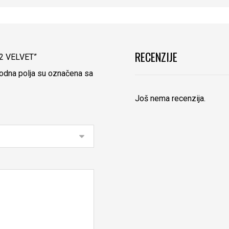
RECENZIJE
H-2 VELVET”
dna polja su označena sa
Još nema recenzija.