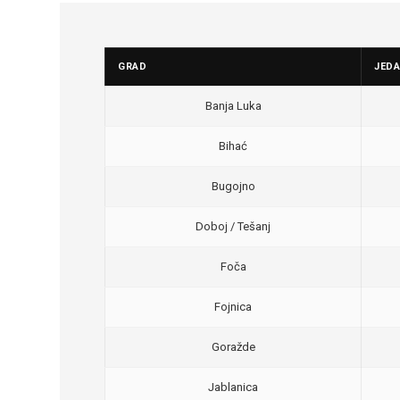
GRAD
JED
Banja Luka
Bihać
Bugojno
Doboj / Tešanj
Foča
Fojnica
Goražde
Jablanica