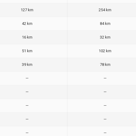
127 km
254 km
42 km
84 km
16 km
32 km
51 km
102 km
39 km
78 km
—
—
—
—
—
—
—
—
—
—