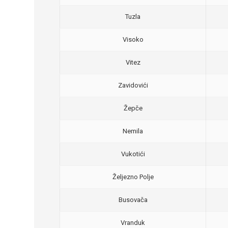
Tuzla
Visoko
Vitez
Zavidovići
Žepče
Nemila
Vukotići
Željezno Polje
Busovača
Vranduk