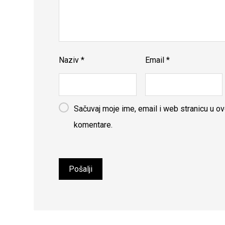
Naziv
*
Email
*
Sačuvaj moje ime, email i web stranicu u 
komentare.