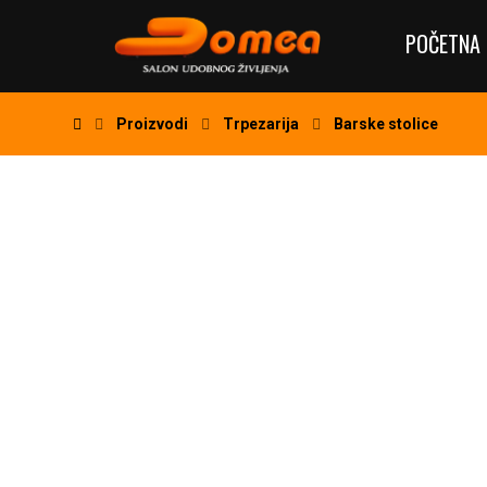
POČETNA 
Proizvodi
Trpezarija
Barske stolice