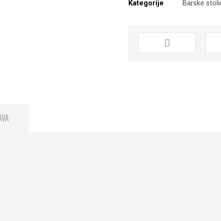
Kategorije
Barske stol
AVA