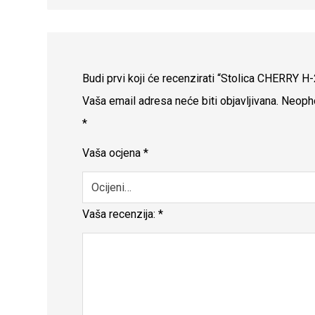
Budi prvi koji će recenzirati “Stolica CHERRY 
Vaša email adresa neće biti objavljivana.
Neopho
*
Vaša ocjena
*
Vaša recenzija:
*