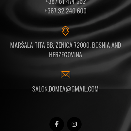
+387 61 474 652
+387 32 240 600
MARŠALA TITA BB, ZENICA 72000, BOSNIA AND
HERZEGOVINA
SALON.DOMEA@GMAIL.COM