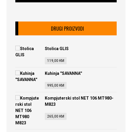
DRUGI PROIZVODI
Stolica GLIS
119,00
KM
Kuhinja ''SAVANNA''
995,00
KM
Kompjuterski stol NET 106 MT980-
M823
265,00
KM