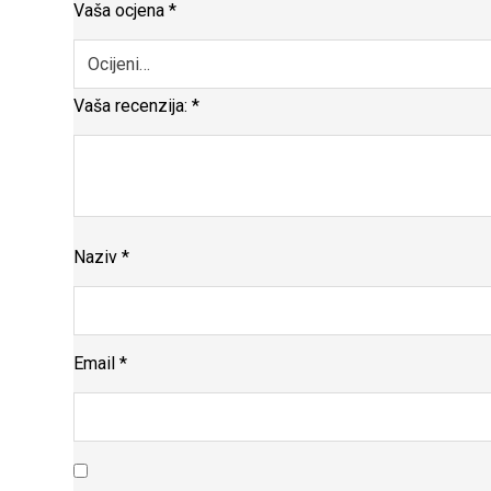
Vaša ocjena
*
Vaša recenzija:
*
Naziv
*
Email
*