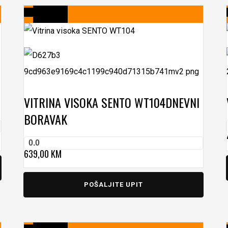
VITRINA VISOKA SENTO WT104
DNEVNI
BORAVAK
0.0
639,00
KM
POŠALJITE UPIT