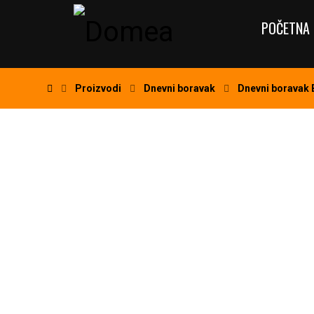
POČETNA 
Proizvodi
Dnevni boravak
Dnevni borava