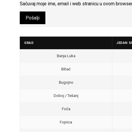
Sačuvaj moje ime, email i web stranicu u ovom browse
GRAD
JEDAN S
Banja Luka
Bihać
Bugojno
Doboj / Tešanj
Foča
Fojnica