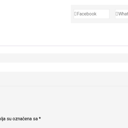
Facebook
Wha
lja su označena sa
*