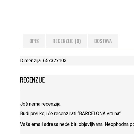
OPIS
RECENZIJE (0)
DOSTAVA
Dimenzija 65x32x103
RECENZIJE
Još nema recenzija.
Budi prvi koji će recenzirati “BARCELONA vitrina”
Vaša email adresa neće biti objavljivana.
Neophodna po