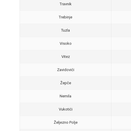
Travnik
Trebinje
Tuzla
Visoko
Vitez
Zavidovići
Žepče
Nemila
Vukotići
Željezno Polje