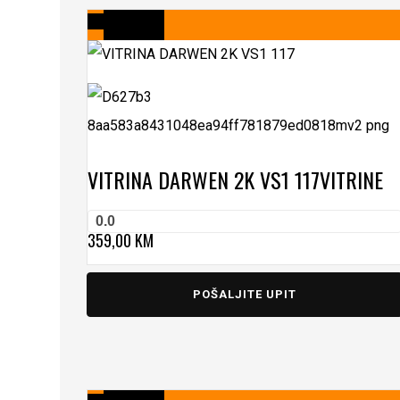
VITRINA DARWEN 2K VS1 117
VITRINE
0.0
359,00
KM
POŠALJITE UPIT