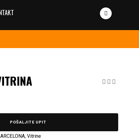
NTAKT
ITRINA
POŠALJITE UPIT
 BARCELONA
,
Vitrine