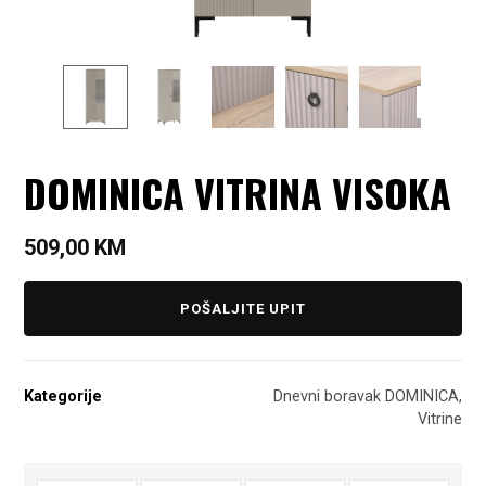
DOMINICA VITRINA VISOKA
509,00
KM
POŠALJITE UPIT
Kategorije
Dnevni boravak DOMINICA
,
Vitrine