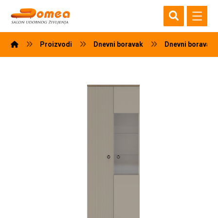
Proizvodi
Dnevni boravak
Dnevni boravak