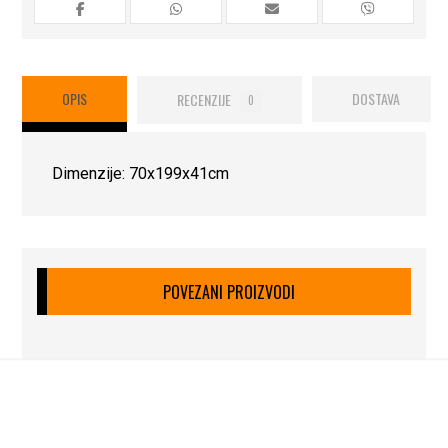
OPIS
RECENZIJE
DOSTAVA
0
Dimenzije: 70x199x41cm
POVEZANI PROIZVODI