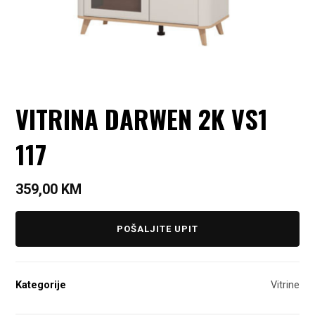
VITRINA DARWEN 2K VS1
117
359,00
KM
POŠALJITE UPIT
Kategorije
Vitrine