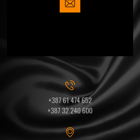
+387 61 474 652
+387 32 240 600