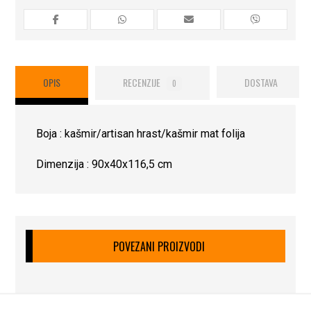
OPIS
RECENZIJE
DOSTAVA
0
Boja : kašmir/artisan hrast/kašmir mat folija
Dimenzija : 90x40x116,5 cm
POVEZANI PROIZVODI