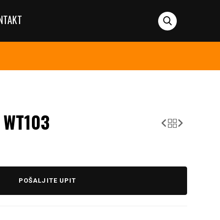
NTAKT
A WT103
POŠALJITE UPIT