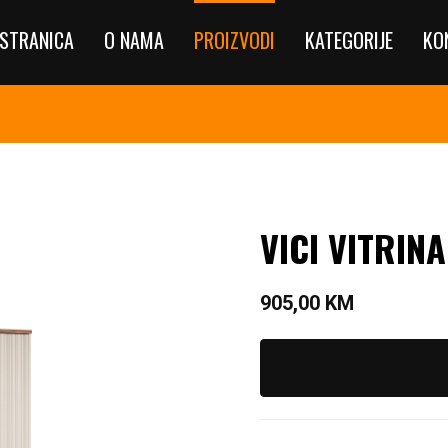
STRANICA
O NAMA
PROIZVODI
KATEGORIJE
KO
VICI VITRIN
905,00
KM