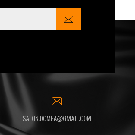
SALON.DOMEA@GMAIL.COM