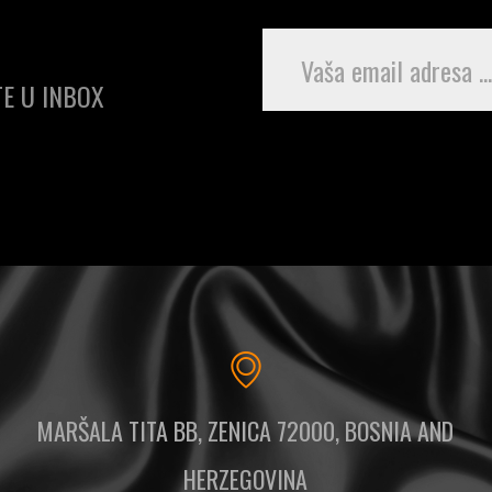
E U INBOX
MARŠALA TITA BB, ZENICA 72000, BOSNIA AND
HERZEGOVINA