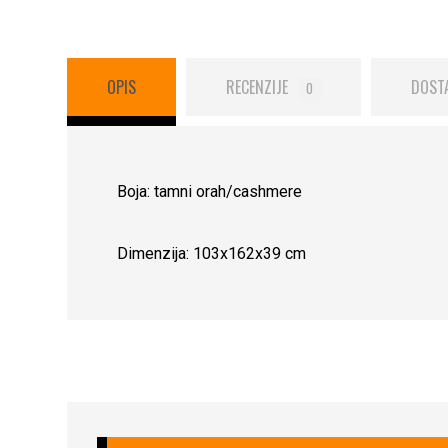
OPIS
RECENZIJE
DOST
0
Boja: tamni orah/cashmere
Dimenzija: 103x162x39 cm