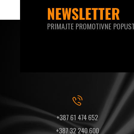
NEWSLETTER
PRIMAJTE PROMOTIVNE POPUST
+387 61 474 652
+387 32 240 600